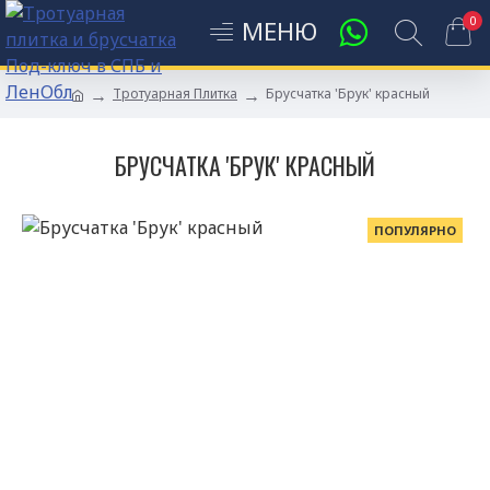
0
Тротуарная Плитка
Брусчатка 'Брук' красный
БРУСЧАТКА 'БРУК' КРАСНЫЙ
ПОПУЛЯРНО