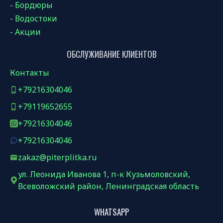
- Бордюры
- Водостоки
- Акции
ОБСЛУЖИВАНИЕ КЛИЕНТОВ
Контакты
+79216304046
+79119652655
+79216304046
+79216304046
zakaz@piterplitka.ru
ул. Леонида Иванова 1, п-к Кузьмоловский,
Всеволожский район, Ленинградская область
WHATSAPP