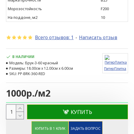
Марка прочности
B25
Морозостойкость
F200
На поддоне, м2
10
Всего отзывов: 1
-
Написать отзыв
В НАЛИЧИИ
Модель:
Брук-3-60 красный
Размеры:
18.00см x 12.00см x 6.00см
ПитерПлитка
SKU:
PP-BRK-360-RED
1000р./м2
КУПИТЬ
КУПИТЬ В 1 КЛИК
ЗАДАТЬ ВОПРОС