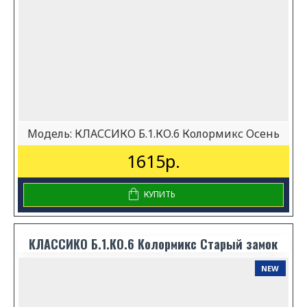
Модель:
КЛАССИКО Б.1.КО.6 Колормикс Осень
1615р.
КУПИТЬ
КЛАССИКО Б.1.КО.6 Колормикс Старый замок
NEW