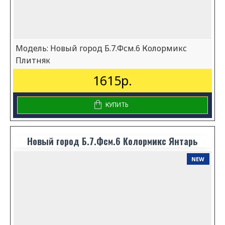
Модель:
Новый город Б.7.Фсм.6 Колормикс
Плитняк
1615р.
КУПИТЬ
Новый город Б.7.Фсм.6 Колормикс Янтарь
NEW