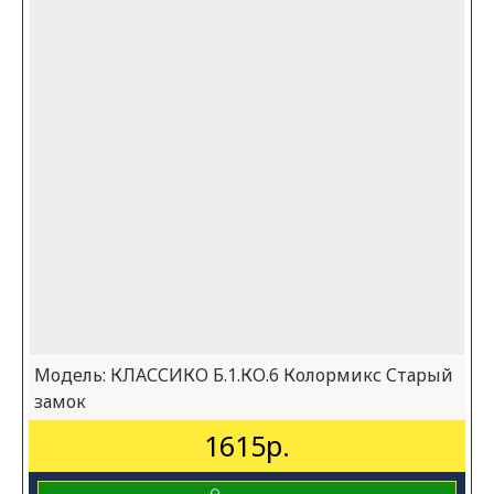
Модель:
КЛАССИКО Б.1.КО.6 Колормикс Старый
замок
1615р.