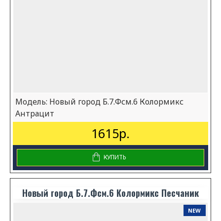
Модель:
Новый город Б.7.Фсм.6 Колормикс
Антрацит
1615р.
КУПИТЬ
Новый город Б.7.Фсм.6 Колормикс Песчаник
NEW