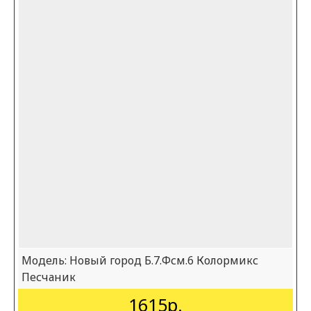
Модель:
Новый город Б.7.Фсм.6 Колормикс
Песчаник
1615р.