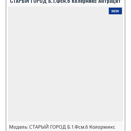
СТАРЫЙ ГОРОД Б.1.Фсм.6 Колормикс Антрацит
NEW
Модель:
СТАРЫЙ ГОРОД Б.1.Фсм.6 Колормикс