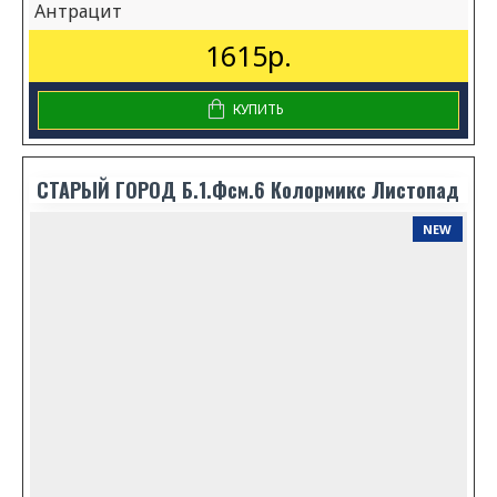
Антрацит
1615р.
КУПИТЬ
СТАРЫЙ ГОРОД Б.1.Фсм.6 Колормикс Листопад
NEW