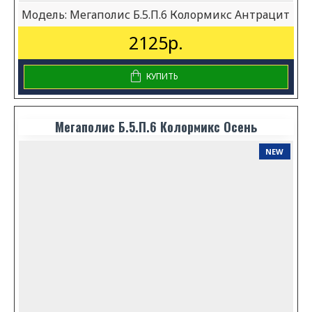
Модель:
Мегаполис Б.5.П.6 Колормикс Антрацит
2125р.
КУПИТЬ
Мегаполис Б.5.П.6 Колормикс Осень
NEW