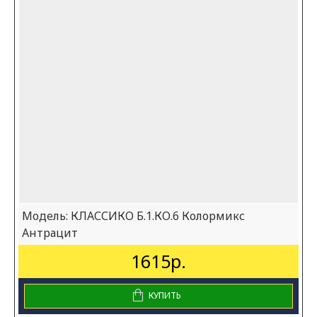
Модель:
КЛАССИКО Б.1.КО.6 Колормикс
Антрацит
1615р.
КУПИТЬ