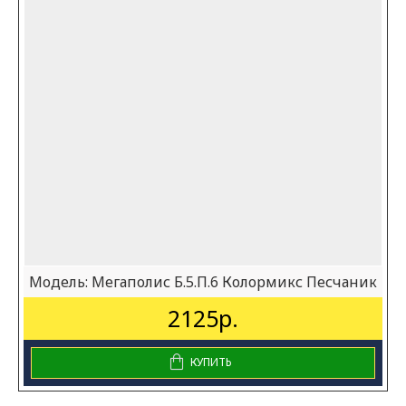
Модель:
Мегаполис Б.5.П.6 Колормикс Песчаник
2125р.
КУПИТЬ