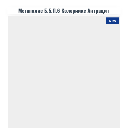
Мегаполис Б.5.П.6 Колормикс Антрацит
NEW