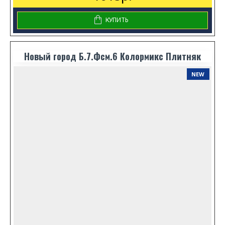
КУПИТЬ
Новый город Б.7.Фсм.6 Колормикс Плитняк
NEW