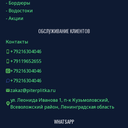
- Бордюры
- Водостоки
- Акции
ОБСЛУЖИВАНИЕ КЛИЕНТОВ
Контакты
+79216304046
+79119652655
+79216304046
+79216304046
zakaz@piterplitka.ru
ул. Леонида Иванова 1, п-к Кузьмоловский,
Всеволожский район, Ленинградская область
WHATSAPP