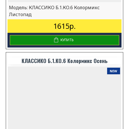
Модель:
КЛАССИКО Б.1.КО.6 Колормикс
Листопад
1615р.
КУПИТЬ
КЛАССИКО Б.1.КО.6 Колормикс Осень
NEW