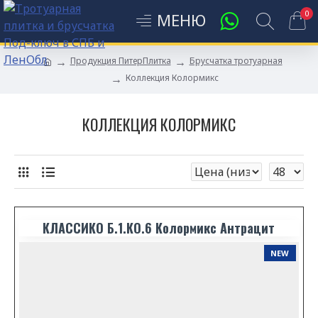
0
Продукция ПитерПлитка
Брусчатка тротуарная
Коллекция Колормикс
КОЛЛЕКЦИЯ КОЛОРМИКС
КЛАССИКО Б.1.КО.6 Колормикс Антрацит
NEW