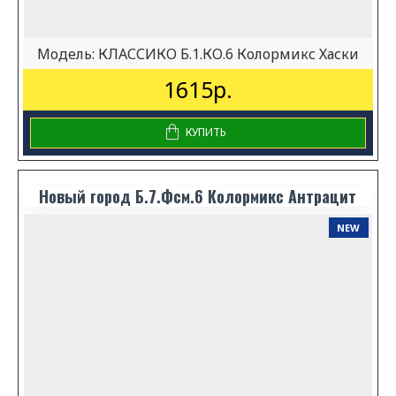
Модель:
КЛАССИКО Б.1.КО.6 Колормикс Хаски
1615р.
КУПИТЬ
Новый город Б.7.Фсм.6 Колормикс Антрацит
NEW