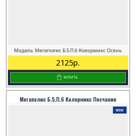
Модель:
Мегаполис Б.5.П.6 Колормикс Осень
2125р.
КУПИТЬ
Мегаполис Б.5.П.6 Колормикс Песчаник
NEW