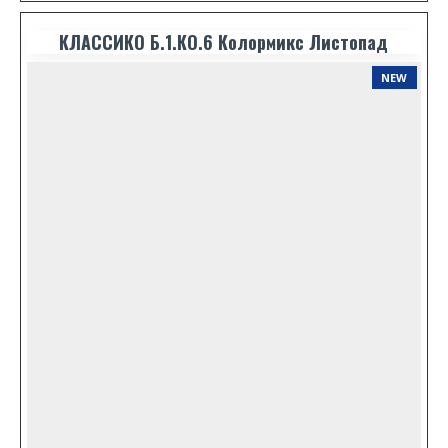
КЛАССИКО Б.1.КО.6 Колормикс Листопад
NEW