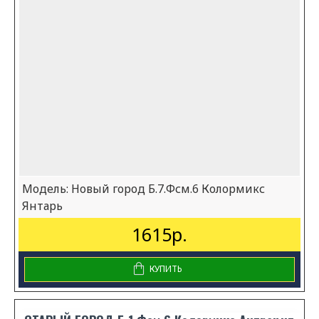
Модель:
Новый город Б.7.Фсм.6 Колормикс
Янтарь
1615р.
КУПИТЬ