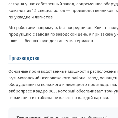
сегодня у нас собственный завод, современное оборуд
команда из 15 специалистов — производственников, 
по укладке и логистов.
Мы работаем напрямую, без посредников. Клиент пол
продукцию с завода по заводской цене, а при заказе у
ключ — бесплатную доставку материалов.
Производство
Основные производственные мощности расположены в
Кузьмоловский Всеволожского района. Завод оснащён
оборудованием польского и немецкого производства,
вибропресс Квадро 063, который обеспечивает точну
геометрию и стабильное качество каждой партии.
Технологии:
вибропрессование и вибролитьё