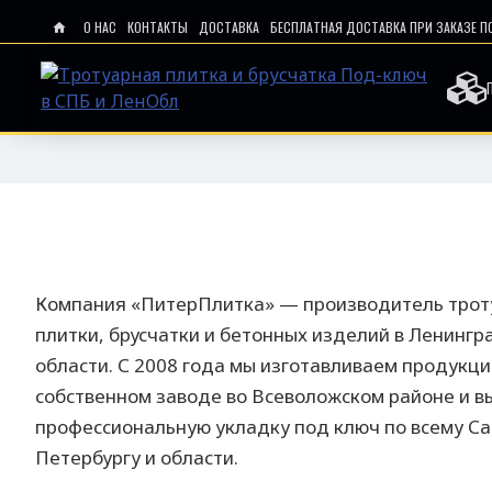
О НАС
КОНТАКТЫ
ДОСТАВКА
БЕСПЛАТНАЯ ДОСТАВКА ПРИ ЗАКАЗЕ П
Компания «ПитерПлитка» — производитель трот
плитки, брусчатки и бетонных изделий в Ленингр
области. С 2008 года мы изготавливаем продукци
собственном заводе во Всеволожском районе и 
профессиональную укладку под ключ по всему Са
Петербургу и области.