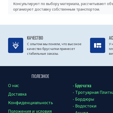
Консультируют по выбору материала, рассчитывают об
организуют доставку собственным транспортом.
КАЧЕСТВО
А
С опытом мы поняли, что высокое
У 
качество брусчатки принесет
пл
стабильные заказы.
ви
ПОЛЕЗНОЕ
- Брусчатка
О нас
- Тротуарная Плитк
Доставка
- Бордюры
Конфиденциальность
- Водостоки
Положения и условия
- Акции