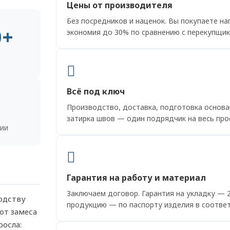
Цены от производителя
Без посредников и наценок. Вы покупаете н
0+
экономия до 30% по сравнению с перекупщик
Всё под ключ
Производство, доставка, подготовка основа
затирка швов — один подрядчик на весь про
ии
Гарантия на работу и материал
Заключаем договор. Гарантия на укладку — 2
водству
продукцию — по паспорту изделия в соответ
от замеса
росла: