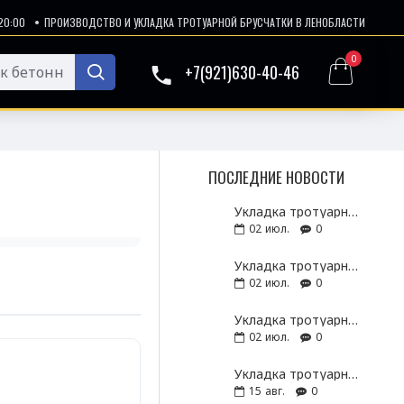
20:00
ПРОИЗВОДСТВО И УКЛАДКА ТРОТУАРНОЙ БРУСЧАТКИ В ЛЕНОБЛАСТИ
0
+7(921)630-40-46
ПОСЛЕДНИЕ НОВОСТИ
Укладка тротуарной плитки и брусчатки Под-ключ в Всеволожском районе, деревня Куйвози
02
июл.
0
Укладка тротуарной плитки и брусчатки Под-ключ в Всеволожском районе, деревня Хиттолово
02
июл.
0
Укладка тротуарной плитки и брусчатки Под-ключ, деревня Лупполово, Всеволожский район.
02
июл.
0
Укладка тротуарной плитки и брусчатки Под-ключ, деревня Вартемяги , Всеволожский район.
15
авг.
0