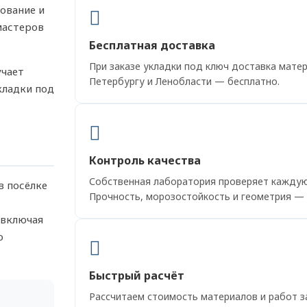
ование и
мастеров
Бесплатная доставка
При заказе укладки под ключ доставка матер
учает
Петербургу и Ленобласти — бесплатно.
кладки под
Контроль качества
Собственная лаборатория проверяет каждую
 посёлке
Прочность, морозостойкость и геометрия —
 включая
ю
Быстрый расчёт
Рассчитаем стоимость материалов и работ з