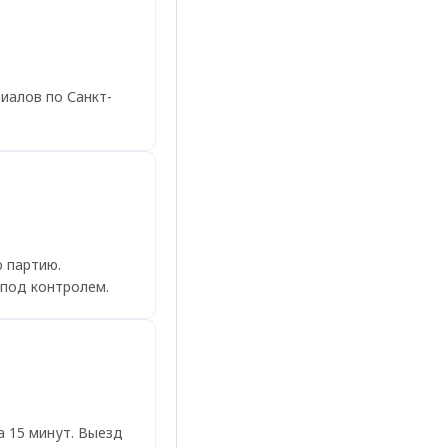
иалов по Санкт-
 партию.
 под контролем.
а 15 минут. Выезд