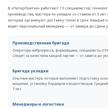
В «ПитерПлитке» работают 15 специалистов: техноло
производства, мастера по укладке со стажем от 5 лет 
которые организуют доставку точно в срок. Каждый 
ведёт персональный менеджер — от замера до сдачи р
Производственная бригада
Операторы вибропресса, формовщики, специалисты ОТК
Следят за качеством каждой партии — от замеса до упа
Бригада укладки
Опытные мастера, которые выполняют подготовку осно
мощение, установку бордюров и водоотводов. Средни
7 лет.
Менеджеры и логистика