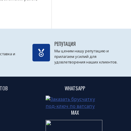
РЕПУТАЦИЯ
Мы ценим нашу репутацию и
ставка и
прилагаем усилий для
удовлетворения наших клиентов.
НТОВ
WHATSAPP
MAX