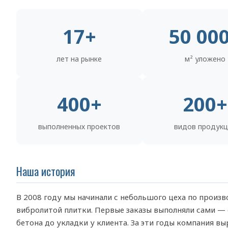
17+
50 00
лет на рынке
м² уложено
400+
200+
выполненных проектов
видов продукц
Наша история
В 2008 году мы начинали с небольшого цеха по произ
вибролитой плитки. Первые заказы выполняли сами — 
бетона до укладки у клиента. За эти годы компания вы