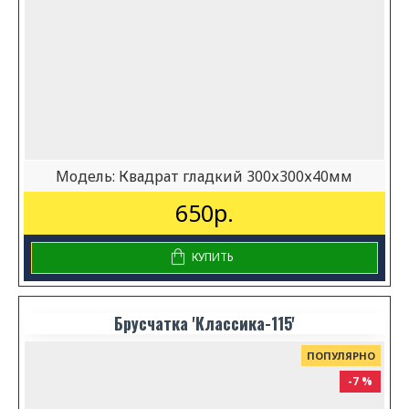
Модель:
Квадрат гладкий 300х300х40мм
650р.
КУПИТЬ
Брусчатка 'Классика-115'
ПОПУЛЯРНО
-7 %