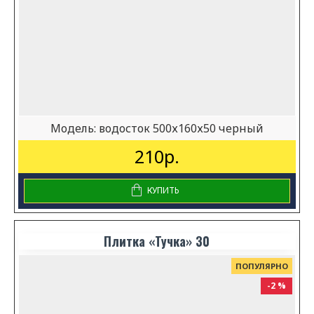
Модель:
водосток 500х160х50 черный
210р.
КУПИТЬ
Плитка «Тучка» 30
ПОПУЛЯРНО
-2 %