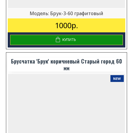
Модель:
Брук-3-60 графитовый
1000р.
КУПИТЬ
Брусчатка 'Брук' коричневый Старый город 60
мм
NEW