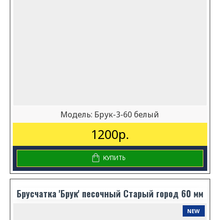
Модель:
Брук-3-60 белый
1200р.
КУПИТЬ
Брусчатка 'Брук' песочный Старый город 60 мм
NEW