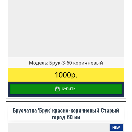
Модель:
Брук-3-60 коричневый
1000р.
КУПИТЬ
Брусчатка 'Брук' красно-коричневый Старый
город 60 мм
NEW