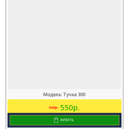
Модель:
Тучка 300
550р.
560р.
КУПИТЬ