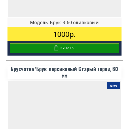
Модель:
Брук-3-60 оливковый
1000р.
КУПИТЬ
Брусчатка 'Брук' персиковый Старый город 60
мм
NEW