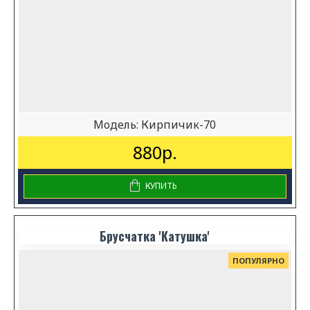
Модель:
Кирпичик-70
880р.
КУПИТЬ
Брусчатка 'Катушка'
ПОПУЛЯРНО