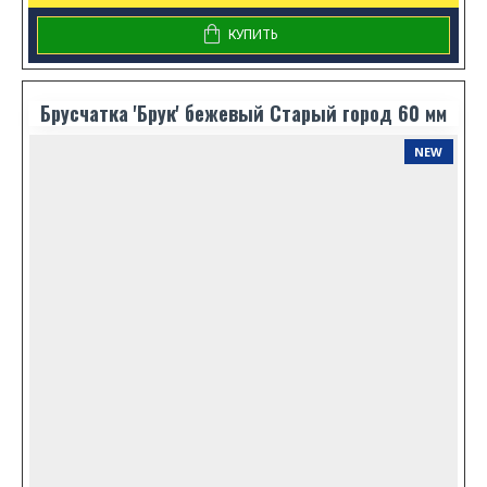
КУПИТЬ
Брусчатка 'Брук' бежевый Старый город 60 мм
NEW