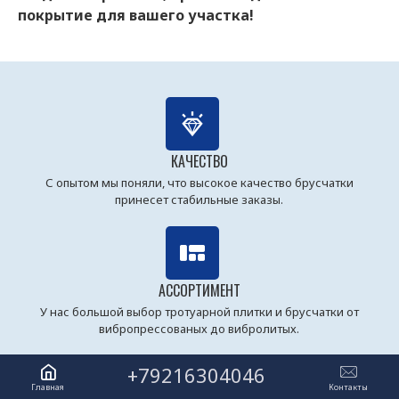
покрытие для вашего участка!
КАЧЕСТВО
С опытом мы поняли, что высокое качество брусчатки
принесет стабильные заказы.
АССОРТИМЕНТ
У нас большой выбор тротуарной плитки и брусчатки от
вибропрессованых до вибролитых.
+79216304046
Главная
Контакты