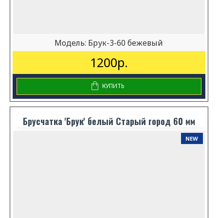
Модель:
Брук-3-60 бежевый
1200р.
КУПИТЬ
Брусчатка 'Брук' белый Старый город 60 мм
NEW