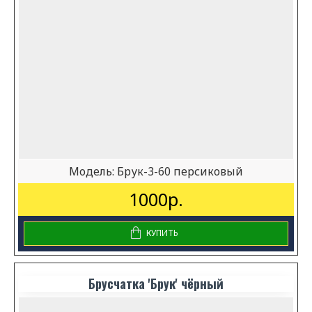
Модель:
Брук-3-60 персиковый
1000р.
КУПИТЬ
Брусчатка 'Брук' чёрный