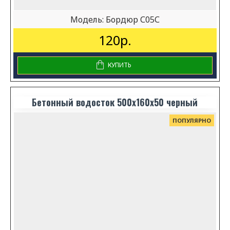
Модель:
Бордюр С05С
120р.
КУПИТЬ
Бетонный водосток 500x160x50 черный
ПОПУЛЯРНО