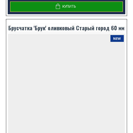
КУПИТЬ
Брусчатка 'Брук' оливковый Старый город 60 мм
NEW