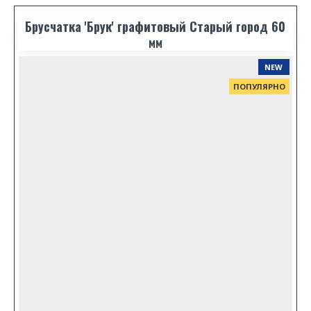
Брусчатка 'Брук' графитовый Старый город 60
мм
NEW
ПОПУЛЯРНО