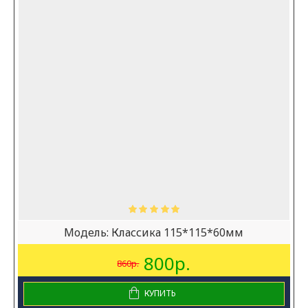
Модель:
Классика 115*115*60мм
800р.
860р.
КУПИТЬ