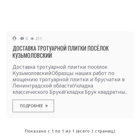
0
211
ДОСТАВКА ТРОТУАРНОЙ ПЛИТКИ ПОСЁЛОК
КУЗЬМОЛОВСКИЙ
Доставка тротуарной плитки посёлок
КузьмоловскийОбразцы наших работ по
мощению тротуарной плитки и брусчатки в
Ленинградской областиУкладка
классического БрукаУкладка Брук квадратны..
ПОДРОБНЕЕ
Показано с 1 по 1 из 1 (всего 1 страниц)