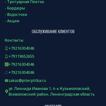
- Тротуарная Плитка
- Бордюры
- Водостоки
- Акции
ОБСЛУЖИВАНИЕ КЛИЕНТОВ
Контакты
+79216304046
+79119652655
+79216304046
+79216304046
zakaz@piterplitka.ru
ул. Леонида Иванова 1, п-к Кузьмоловский,
Всеволожский район, Ленинградская область