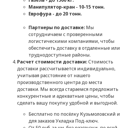
Газель - до 1500 кг.
Манипулятор-кран - 10-15 тонн.
Еврофура - до 20 тонн.
Партнеры по доставке:
Мы
сотрудничаем с проверенными
логистическими компаниями, чтобы
обеспечить доставку в отдаленные или
труднодоступные районы.
Расчет стоимости доставки:
Стоимость
доставки рассчитывается индивидуально,
учитывая расстояние от нашего
производственного центра до места
доставки. Мы всегда стараемся предложить
конкурентные и адекватные цены, чтобы
сделать вашу покупку удобной и выгодной.
Бесплатно по посёлку Кузьмоловский и
для заказов Укладка Под-ключ.
От 50 руб. за км, без разгрузки, по всей